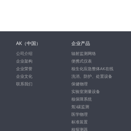
AK（中国）
企业产品
公司介绍
辐射监测网络
企业架构
便携式仪表
企业荣誉
核生化应急整体AK在线
企业文化
洗消、防护、处置设备
联系我们
保健物理
实验室测量设备
核保障系统
氚\碳监测
医学物理
标准装置
核探测器