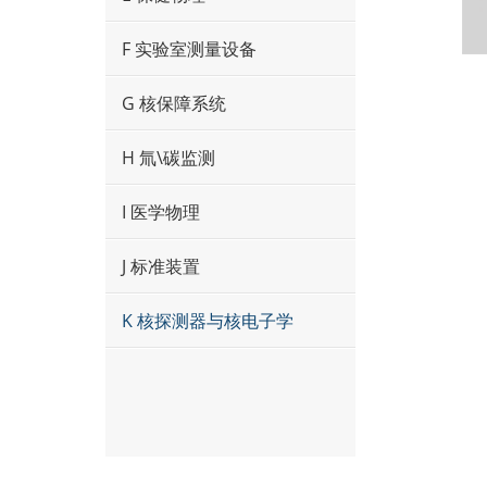
F 实验室测量设备
G 核保障系统
H 氚\碳监测
I 医学物理
J 标准装置
K 核探测器与核电子学