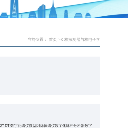
当前位置：
首页
>K 核探测器与核电子学
32T DT 数字化谱仪微型闪烁体谱仪数字化脉冲分析器数字