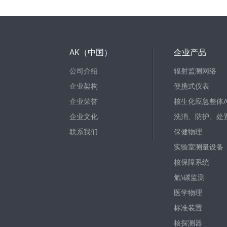
AK（中国）
企业产品
公司介绍
辐射监测网络
企业架构
便携式仪表
企业荣誉
核生化应急整体A
企业文化
洗消、防护、处
联系我们
保健物理
实验室测量设备
核保障系统
氚\碳监测
医学物理
标准装置
核探测器