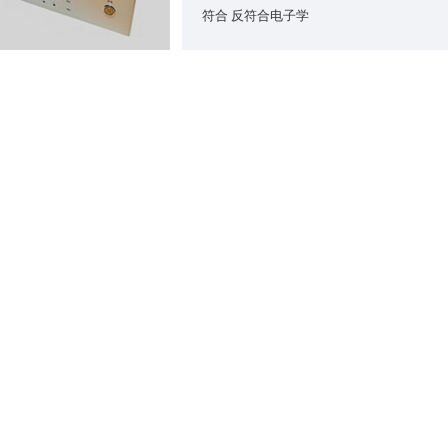
符合 反符合电子学