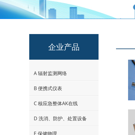
企业产品
A 辐射监测网络
B 便携式仪表
C 核应急整体AK在线
D 洗消、防护、处置设备
E 保健物理