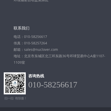
联系我们
电话：010-58256617
传真：010-58257264
邮箱：sales@nuclover.com
地址：北京市东城区北三环东路36号环球贸易中心A座1107-
1109室
咨询热线
010-58256617