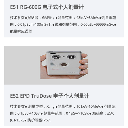
E51 RG-600G 电子式个人剂量计
技术参数●探测器：GM管；●能量范围：48keV~3MeV;●剂量率范
围：0 01μSv h-100mSv h;●累积剂量范围：0 00μSv~99999mSv;●
能量响应误差
E52 EPD TruDose 电子个人剂量计
技术参数● 测量类型：X、γ;●能量范围：16 keV-10MeV;● 剂量范
围：0 1μSv->10Sv;● 剂量率范围：0 1μSv->10Sv;● 精确度：±5%
(Cs-137);● 防护等级IP67,