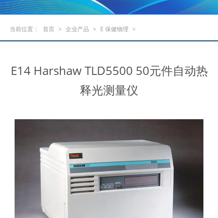
当前位置：
首页
>
企业产品
>
E 保健物理
>
E14 Harshaw TLD5500 50元件自动热
释光测量仪